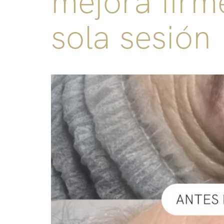
mejora firm
sola sesión