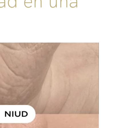
dad en una