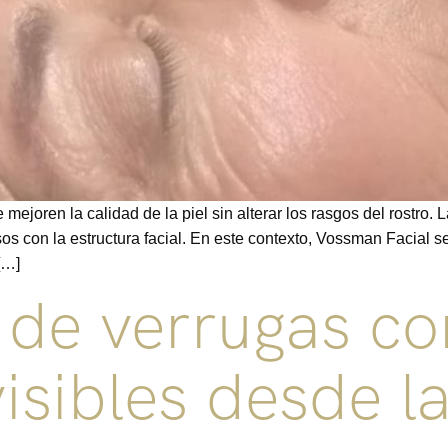
joren la calidad de la piel sin alterar los rasgos del rostro. 
sos con la estructura facial. En este contexto, Vossman Facial 
[…]
 de verrugas con
visibles desde l