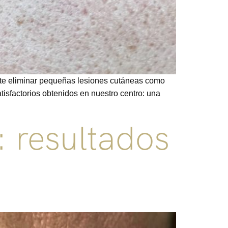
ite eliminar pequeñas lesiones cutáneas como
tisfactorios obtenidos en nuestro centro: una
: resultados