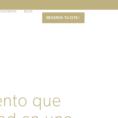
ESULTADOS
BLOG
RESERVA TU CITA
ento que