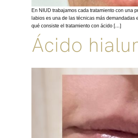
En NIUD trabajamos cada tratamiento con una premi
labios es una de las técnicas más demandadas en
qué consiste el tratamiento con ácido […]
Ácido hialu