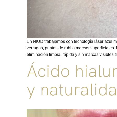
En NIUD trabajamos con tecnología láser azul m
verrugas, puntos de rubí o marcas superficiales.
eliminación limpia, rápida y sin marcas visibles t
Ácido hialu
y naturalid