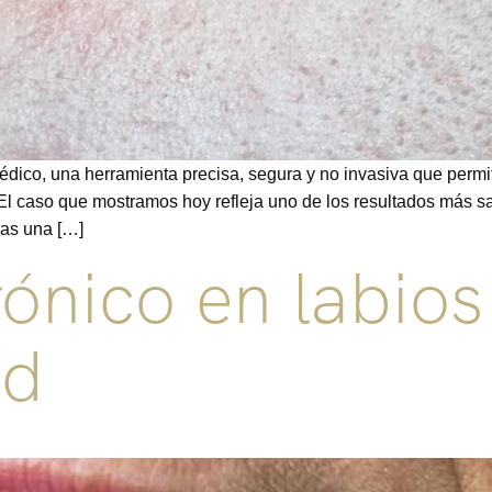
édico, una herramienta precisa, segura y no invasiva que perm
 El caso que mostramos hoy refleja uno de los resultados más sa
ras una […]
rónico en labios
ad