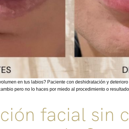
volumen en tus labios? Paciente con deshidratación y deterioro 
cambio pero no lo haces por miedo al procedimiento o resultado
ón facial sin c