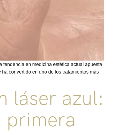
La tendencia en medicina estética actual apuesta
se ha convertido en uno de los tratamientos más
 láser azul:
a primera