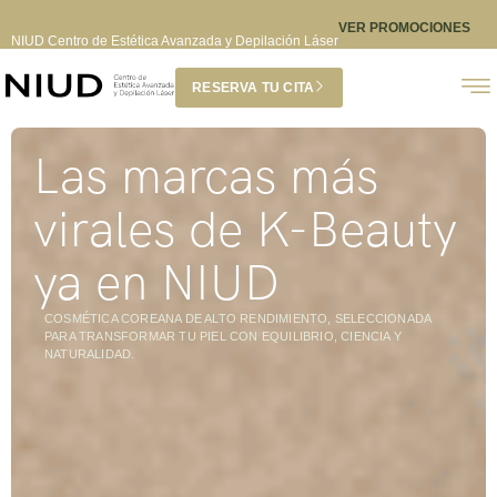
VER PROMOCIONES
NIUD Centro de Estética Avanzada y Depilación Láser
RESERVA TU CITA
Las marcas más
virales de K-Beauty
ya en NIUD
COSMÉTICA COREANA DE ALTO RENDIMIENTO, SELECCIONADA
PARA TRANSFORMAR TU PIEL CON EQUILIBRIO, CIENCIA Y
NATURALIDAD.