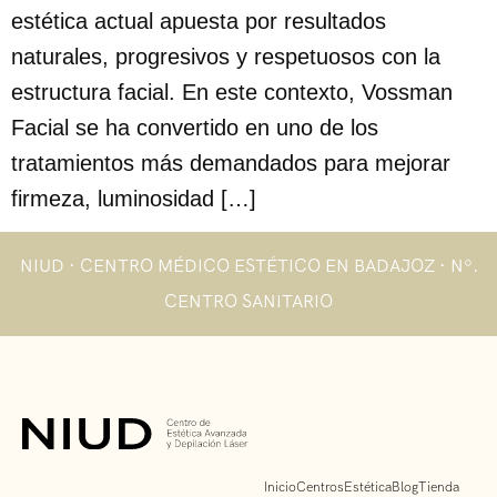
estética actual apuesta por resultados
naturales, progresivos y respetuosos con la
estructura facial. En este contexto, Vossman
Facial se ha convertido en uno de los
tratamientos más demandados para mejorar
firmeza, luminosidad […]
NIUD · CENTRO MÉDICO ESTÉTICO EN BADAJOZ · Nº.
CENTRO SANITARIO
Inicio
Centros
Estética
Blog
Tienda