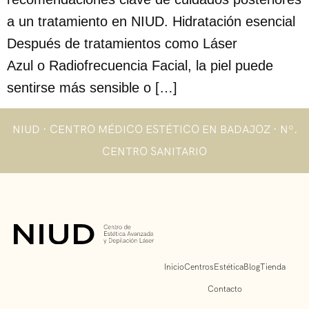
a un tratamiento en NIUD. Hidratación esencial
Después de tratamientos como Láser
Azul o Radiofrecuencia Facial, la piel puede
sentirse más sensible o […]
NIUD · CENTRO MÉDICO ESTÉTICO EN BADAJOZ · Nº.
CENTRO SANITARIO
Inicio
Centros
Estética
Blog
Tienda
Contacto