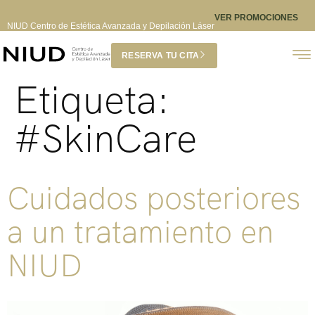
VER PROMOCIONES
NIUD Centro de Estética Avanzada y Depilación Láser
RESERVA TU CITA
Etiqueta:
#SkinCare
Cuidados posteriores
a un tratamiento en
NIUD