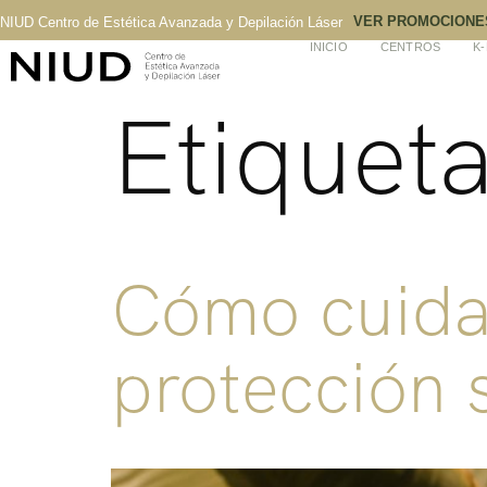
VER PROMOCIONE
NIUD Centro de Estética Avanzada y Depilación Láser
INICIO
CENTROS
K
Etiquet
Cómo cuidar
protección s