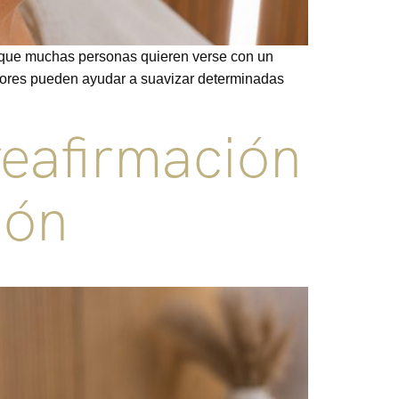
la que muchas personas quieren verse con un
dores pueden ayudar a suavizar determinadas
reafirmación
ión