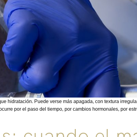
que hidratación. Puede verse más apagada, con textura irregul
ocurre por el paso del tiempo, por cambios hormonales, por est
s: cuando el ma