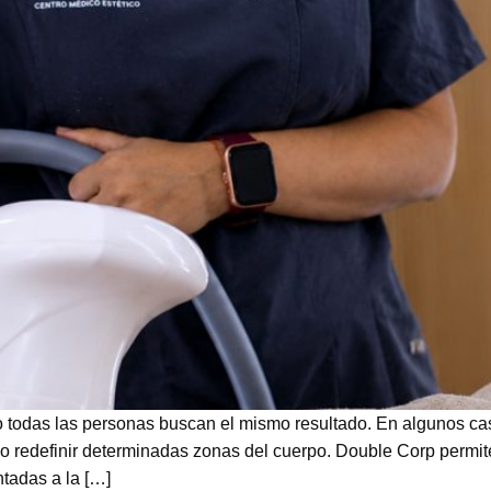
odas las personas buscan el mismo resultado. En algunos casos,
iel o redefinir determinadas zonas del cuerpo. Double Corp per
tadas a la […]