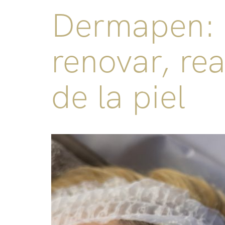
Dermapen: e
renovar, rea
de la piel