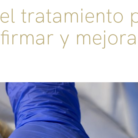
l tratamiento 
firmar y mejora