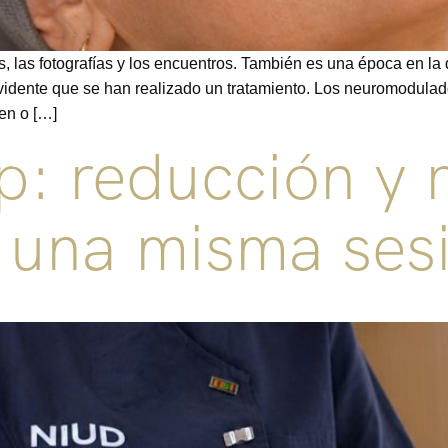
s, las fotografías y los encuentros. También es una época en 
vidente que se han realizado un tratamiento. Los neuromodula
en o […]
: reducción y 
 una misma ses