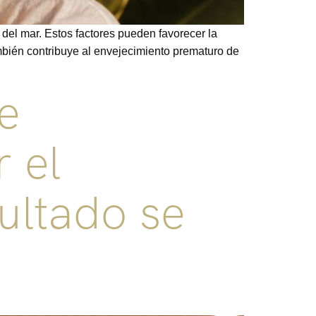
 del mar. Estos factores pueden favorecer la
también contribuye al envejecimiento prematuro de
e
 el
ultado se