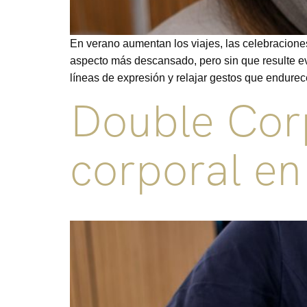
En verano aumentan los viajes, las celebracione
aspecto más descansado, pero sin que resulte e
líneas de expresión y relajar gestos que endurec
Double Corp
corporal en