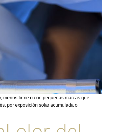
ar, menos firme o con pequeñas marcas que
rés, por exposición solar acumulada o
l olor del