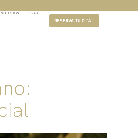
ESULTADOS
BLOG
RESERVA TU CITA
ano:
cial