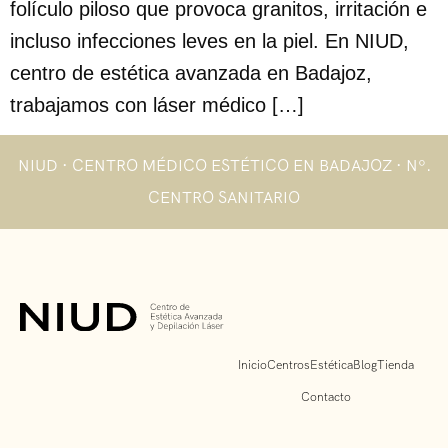
folículo piloso que provoca granitos, irritación e
incluso infecciones leves en la piel. En NIUD,
centro de estética avanzada en Badajoz,
trabajamos con láser médico […]
NIUD · CENTRO MÉDICO ESTÉTICO EN BADAJOZ · Nº.
CENTRO SANITARIO
Inicio
Centros
Estética
Blog
Tienda
Contacto