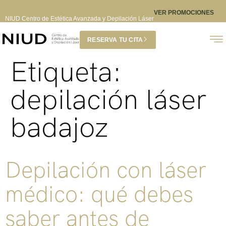
VER PROMOCIONES
NIUD Centro de Estética Avanzada y Depilación Láser
RESERVA TU CITA
Etiqueta:
depilación láser
badajoz
Depilación con láser
médico: qué debes
saber antes de