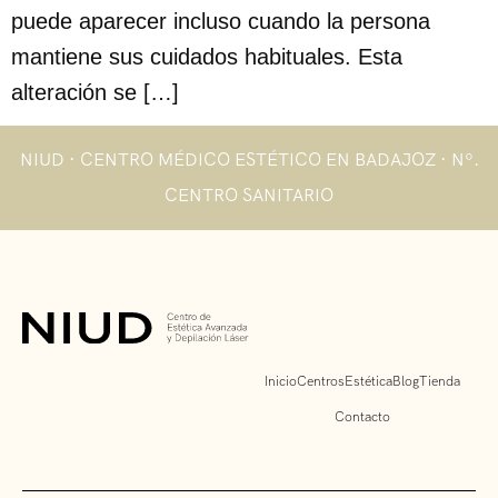
puede aparecer incluso cuando la persona
mantiene sus cuidados habituales. Esta
alteración se […]
NIUD · CENTRO MÉDICO ESTÉTICO EN BADAJOZ · Nº.
CENTRO SANITARIO
Inicio
Centros
Estética
Blog
Tienda
Contacto