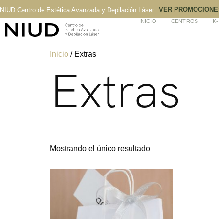
VER PROMOCIONE
NIUD Centro de Estética Avanzada y Depilación Láser
INICIO
CENTROS
K
Inicio
/ Extras
Extras
Mostrando el único resultado