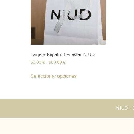
Tarjeta Regalo Bienestar NIUD
50.00
€
-
500.00
€
Seleccionar opciones
NIUD ·